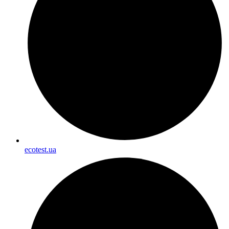
ecotest.ua