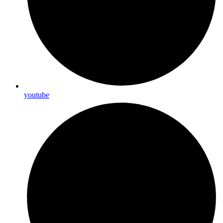
youtube