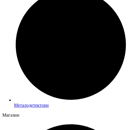
Металодетектори
Магазин