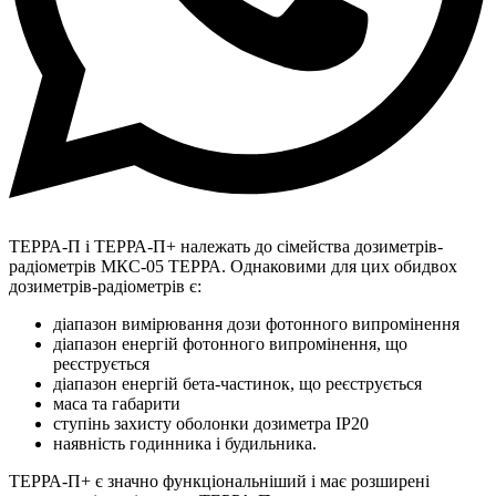
ТЕРРА-П і ТЕРРА-П+ належать до сімейства дозиметрів-
радіометрів МКС-05 ТЕРРА. Однаковими для цих обидвох
дозиметрів-радіометрів є:
діапазон вимірювання дози фотонного випромінення
діапазон енергій фотонного випромінення, що
реєструється
діапазон енергій бета-частинок, що реєструється
маса та габарити
ступінь захисту оболонки дозиметра IP20
наявність годинника і будильника.
ТЕРРА-П+ є значно функціональніший і має розширені