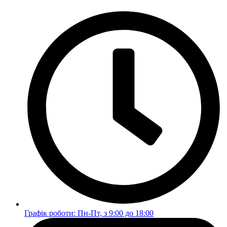
Перейти
до
вмісту
Графік роботи: Пн-Пт, з 9:00 до 18:00