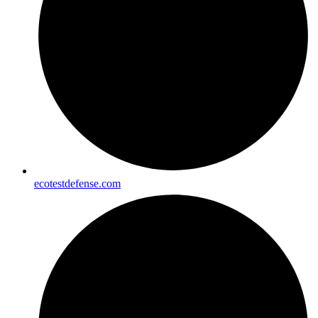
ecotestdefense.com