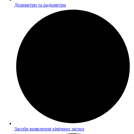
Дозиметри та радіометри
Засоби виявлення хімічних загроз