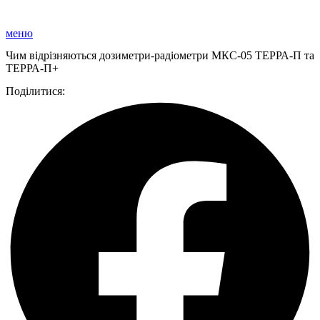
меню
Чим відрізняються дозиметри-радіометри МКС-05 ТЕРРА-П та
ТЕРРА-П+
Поділитися: