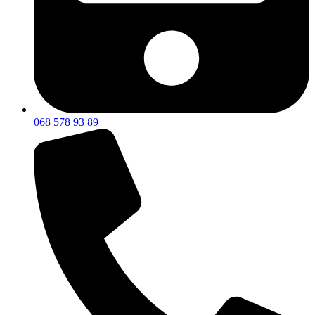
068 578 93 89