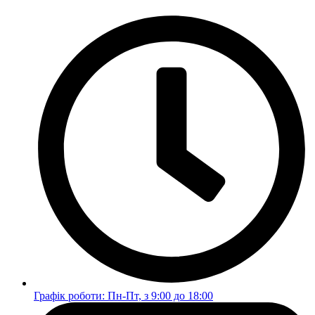
Перейти
до
вмісту
Графік роботи: Пн-Пт, з 9:00 до 18:00