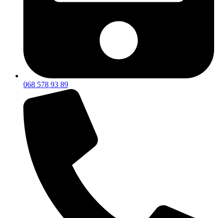
068 578 93 89