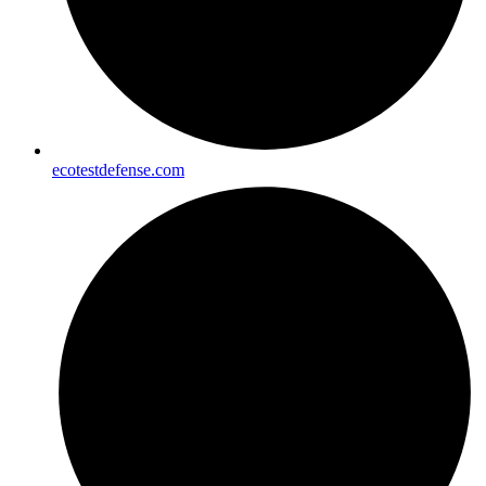
ecotestdefense.com