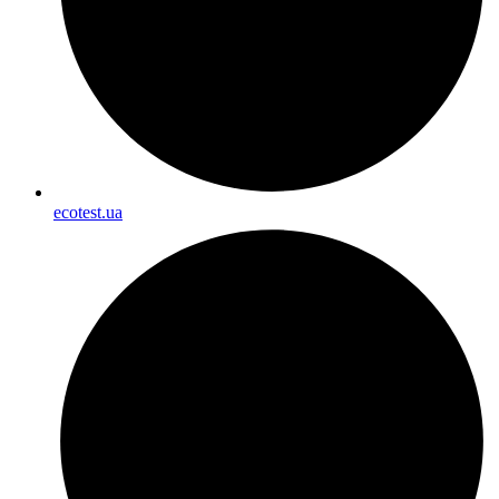
ecotest.ua