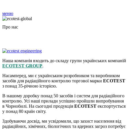
меню
Про нас
Наша компанія входить до складу групи українських компаній
ECOTEST GROUP
.
Насамперед, ми є українським розробником та виробником
засобів для радіаційного контролю торгової марки
ECOTEST
з понад 35-річною історією.
В нашому доробку понад 50 засобів і систем для радіаційного
контролю. Усі наші прилади успішно пройшли випробування
в Чорнобилі. На сьогодні продукція
ECOTEST
експортується
у понад 80 країн світу.
Здобуваючи досвід, ми усвідомили, що захист населення від
радіаційних, хімічних, біологічних та ядерних загроз потребує