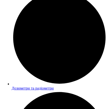
Дозиметри та радіометри