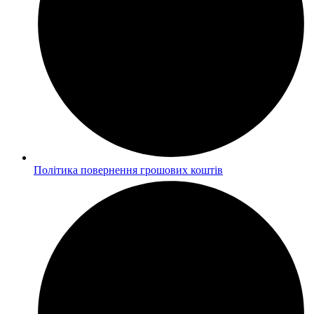
Політика повернення грошових коштів