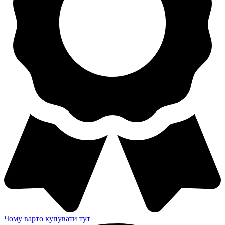
Чому варто купувати тут