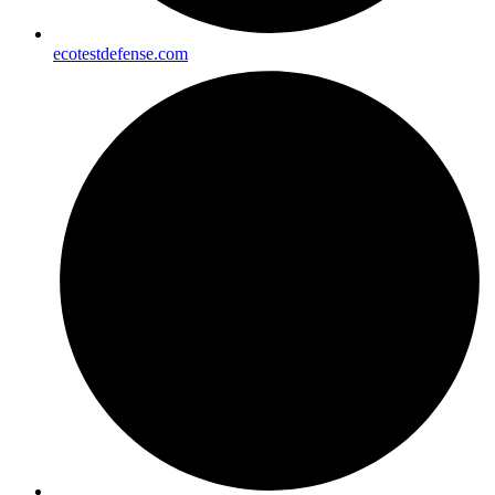
ecotestdefense.com