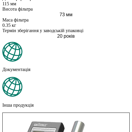
115 мм
Висота фільтра
73 мм
Маса фільтра
0.35 кг
Термін зберігання у заводській упаковці
20 років
Документація
Інша продукція