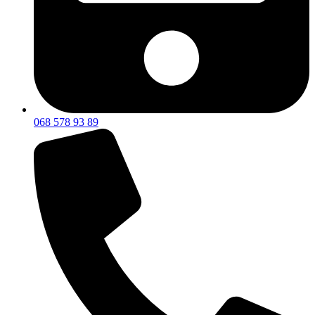
068 578 93 89