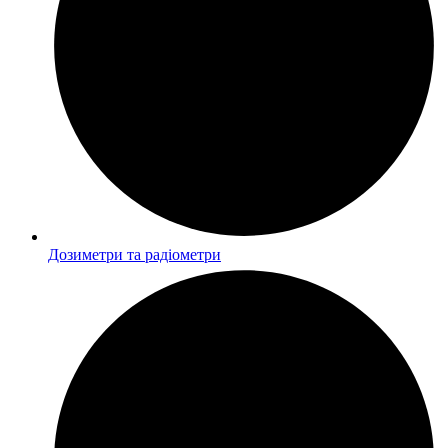
Дозиметри та радіометри