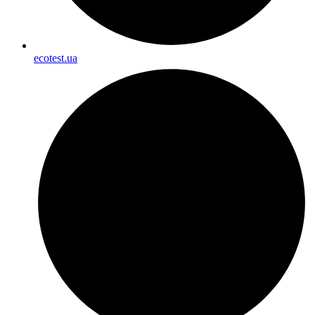
ecotest.ua