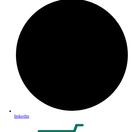
linkedin