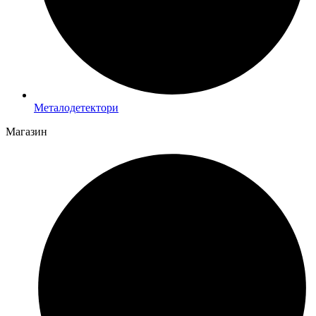
Металодетектори
Магазин