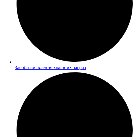
Засоби виявлення хімічних загроз