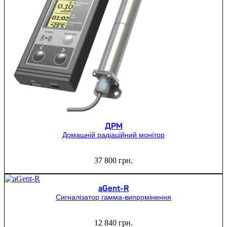
ДРМ
Домашній радіаційний монітор
37 800
грн.
aGent-R
Сигналізатор гамма-випромінення
12 840
грн.