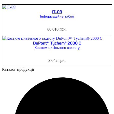
ІТ-09
Інформаційне табло
80 010
грн.
DuPont™ Tychem® 2000 C
Костюм цивільного захисту
3 042
грн.
Каталог продукції