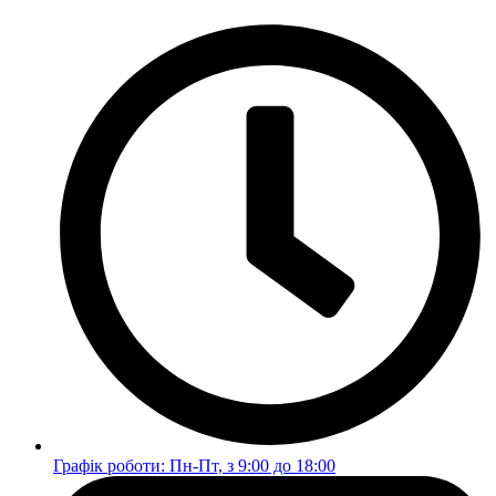
Перейти
до
вмісту
Графік роботи: Пн-Пт, з 9:00 до 18:00