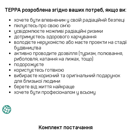
ТЕРРА розроблена згідно ваших потреб, якщо ви:
хочете бути впевненим у своїй радіаційній безпеці
піклуєтесь про свою сім’ю
усвідомлюєте можливі радіаційні ризики
дотримуєтесь здорового харчування
володієте нерухомістю або маєте проекти на стадії
будівництва
активно проводите дозвілля (туризм, полювання,
риболовля, катання на лижах, тощо)
подорожуєте
користуєтесь готівкою
вибираєте корисний та оригінальний подарунок
для близької людини
берете від життя найкраще
хочете бути професіоналом у всьому
Комплект постачання