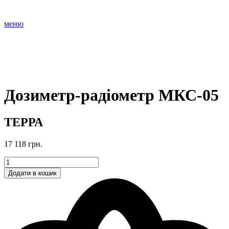
меню
Дозиметр-радіометр МКС-05
ТЕРРА
17 118
грн.
ТЕРРА
Дозиметр-
Додати в кошик
радіометр
МКС-05
кількість