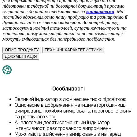
Для отримання інформації про нашу продукцію під час
підготовки тендерної чи договірної документації просимо
звертатися до наших представників за
контактами
.
Ми
постійно вдосконалюємо нашу продукцію та розширюємо її
функціональні можливості відповідно до потреб ринку,
застосовуючи новітні технології, сучасні комплектуючі та
матеріали, тому характеристики, опис та комплектація
можуть змінюватися без попереднього повідомлення.
ОПИС ПРОДУКТУ
ТЕХНІЧНІ ХАРАКТЕРИСТИКИ
ДОКУМЕНТАЦІЯ
Особливості
Великий індикатор з люмінесцентною підсвіткою
Одночасне відображення на індикаторі одиниць
вимірювань, похибки вимірювань, порогового рівня
та реального часу
Аналоговий десятисегментний індикатор
інтенсивності реєстрованого випроміненн
Можливість здійснення вимірювань з наперед