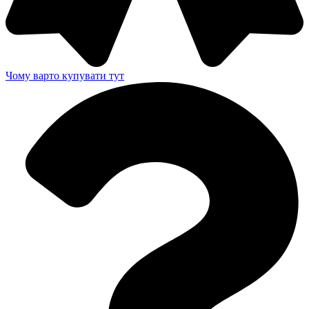
Чому варто купувати тут