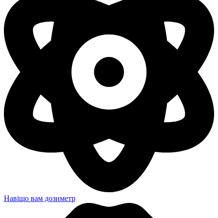
Навіщо вам дозиметр