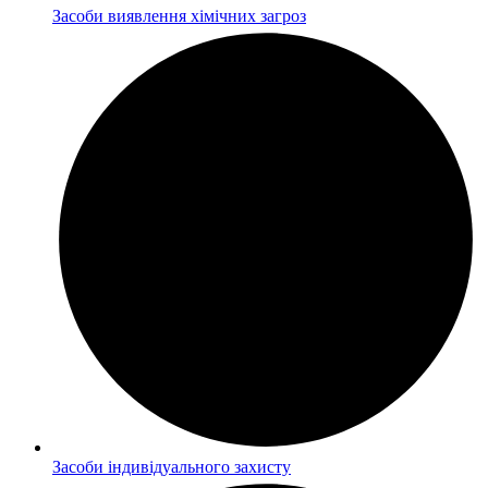
Засоби виявлення хімічних загроз
Засоби індивідуального захисту