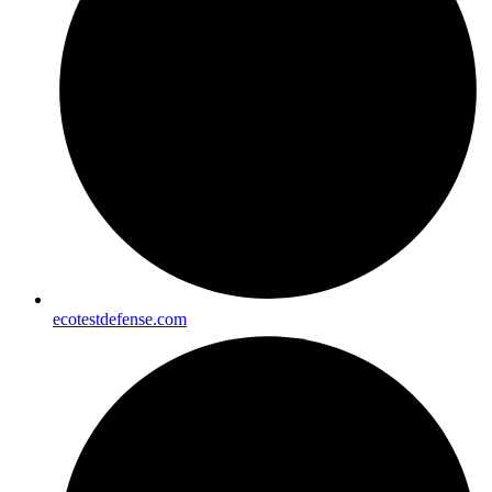
ecotestdefense.com