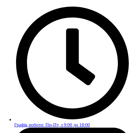
Перейти
до
вмісту
Графік роботи: Пн-Пт, з 9:00 до 18:00