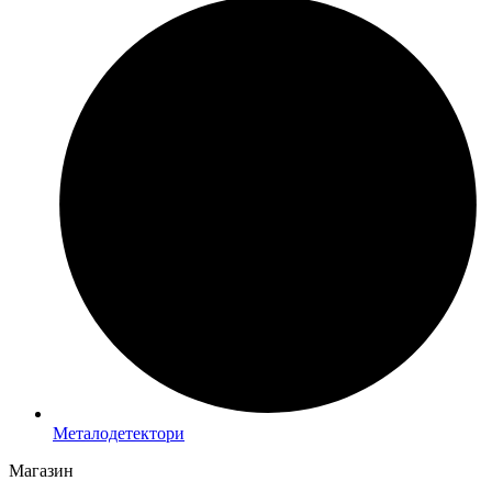
Металодетектори
Магазин