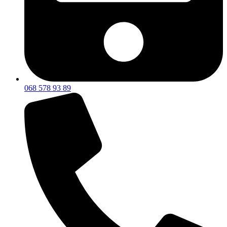
068 578 93 89