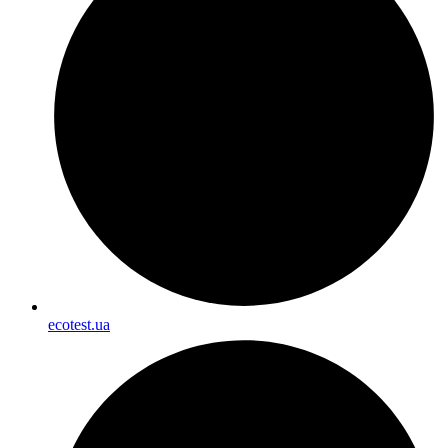
ecotest.ua