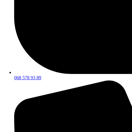
068 578 93 89