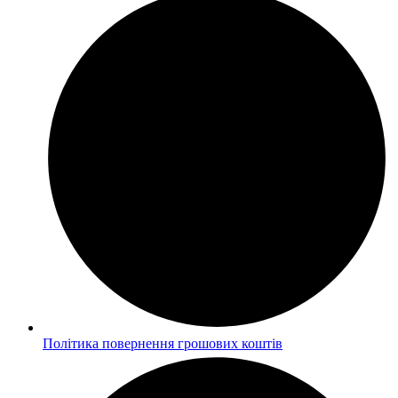
Політика повернення грошових коштів