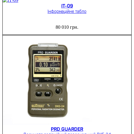
ІТ-09
Інформаційне табло
80 010
грн.
PRD GUARDER