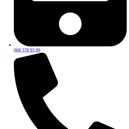
068 578 93 89