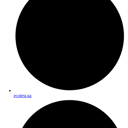
ecotest.ua