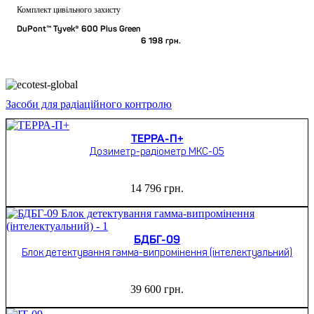
Комплект цивільного захисту
DuPont™ Tyvek® 600 Plus Green
6 198
грн.
Засоби для радіаційного контролю
ТЕРРА-П+
Дозиметр-радіометр МКС-05
14 796
грн.
БДБГ-09
Блок детектування гамма-випромінення (інтелектуальний)
39 600
грн.