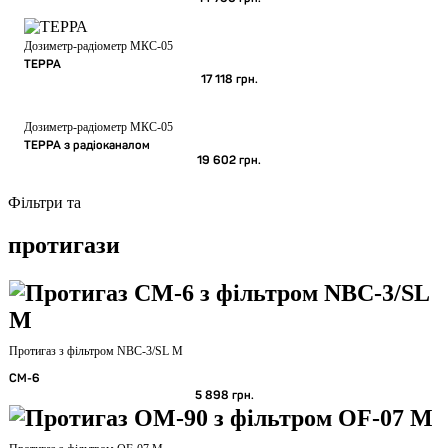
Дозиметр-радіометр МКС-05
ТЕРРА
17 118
грн.
Дозиметр-радіометр МКС-05
ТЕРРА з радіоканалом
19 602
грн.
Фільтри та
протигази
Протигаз з фільтром NBC-3/SL M
СМ-6
5 898
грн.