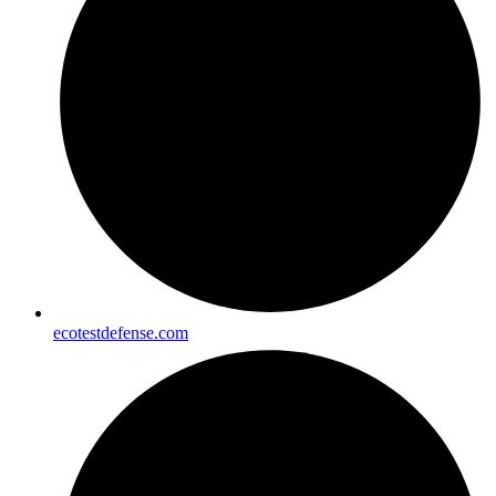
ecotestdefense.com