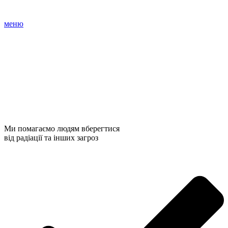
меню
Ми помагаємо людям вберегтися
від радіації та інших загроз