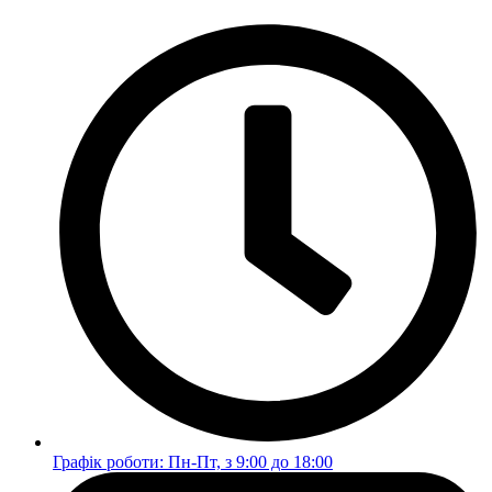
Перейти
до
вмісту
Графік роботи: Пн-Пт, з 9:00 до 18:00