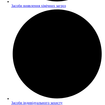
Засоби виявлення хімічних загроз
Засоби індивідуального захисту