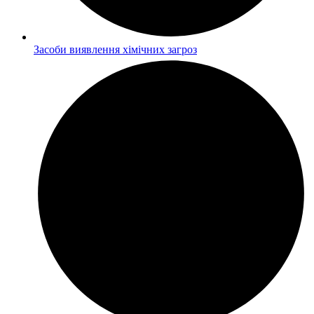
Засоби виявлення хімічних загроз