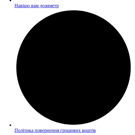
Навіщо вам дозиметр
Політика повернення грошових коштів