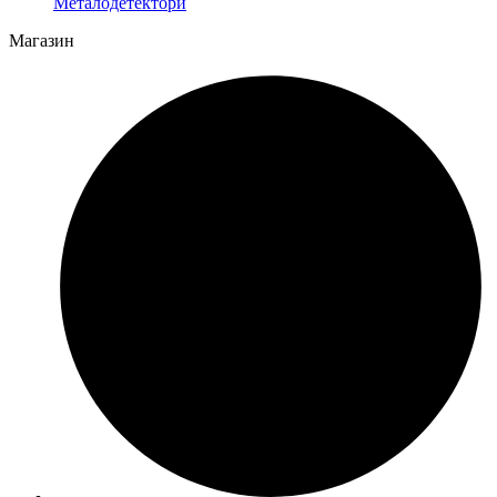
Металодетектори
Магазин