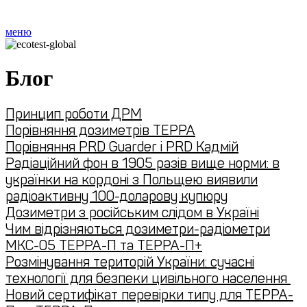
меню
Блог
Принцип роботи ДРМ
Порівняння дозиметрів ТЕРРА
Порівняння PRD Guarder і PRD Кадмій
Радіаційний фон в 1905 разів вище норми: в
українки на кордоні з Польщею виявили
радіоактивну 100-доларову купюру
Дозиметри з російським слідом в Україні
Чим відрізняються дозиметри-радіометри
МКС-05 ТЕРРА-П та ТЕРРА-П+
Розмінування територій України: сучасні
технології для безпеки цивільного населення
Новий сертифікат перевірки типу для ТЕРРА-