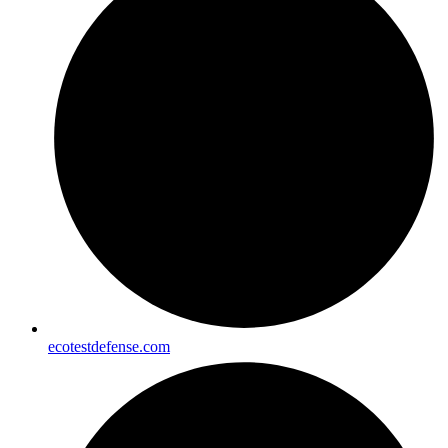
ecotestdefense.com