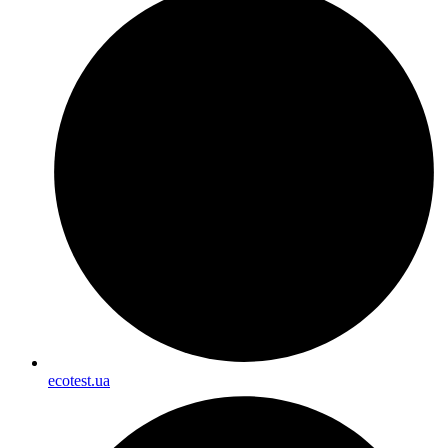
ecotest.ua