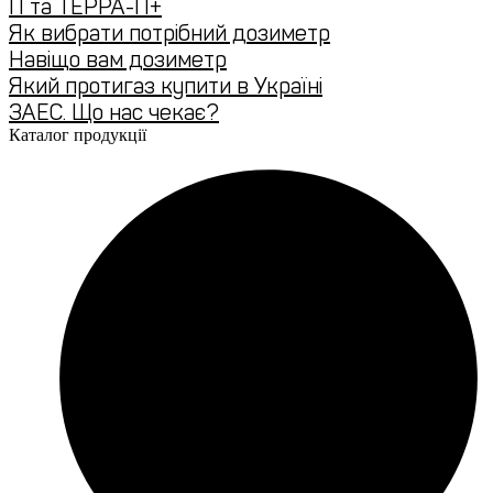
П та ТЕРРА-П+
Як вибрати потрібний дозиметр
Навіщо вам дозиметр
Який протигаз купити в Україні
ЗАЕС. Що нас чекає?
Каталог продукції