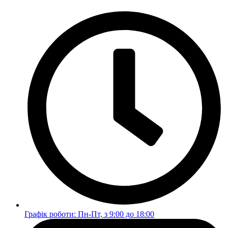
Перейти
до
вмісту
Графік роботи: Пн-Пт, з 9:00 до 18:00