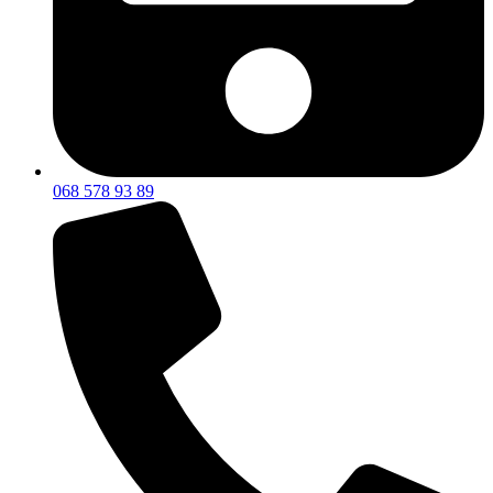
068 578 93 89