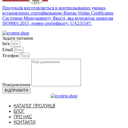
Продукція виготовляється в контрольованих умовах,
встановлених сертифікованою Bureau Veritas Certification
Системою Менеджменту Якості, яка відповідає вимогам
ISO9001:2015, номер сертифікату: UA231547.
Усі права захищено • © ECOTEST®
Задати питання
Ім'я
Email
Телефон
Повідомлення
ВІДПРАВИТИ
КАТАЛОГ ПРОДУКЦІЇ
БЛОГ
ПРО НАС
КОНТАКТИ