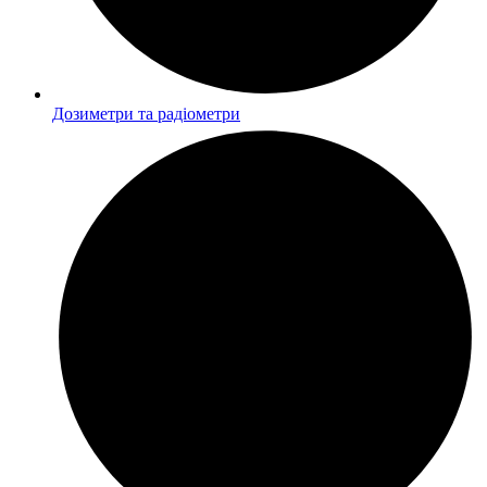
Дозиметри та радіометри